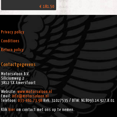
€ 181.50
Privacy policy
Conditions
Return policy
Contactgegevens
Motorsaloon B.V.
Siliciumweg 2
3812 SX
Amersfoort
Website:
www.motorsaloon.nl
Email:
info@motorsaloon.nl
Telefoon:
033-461.73.98
KvK: 31027535 / BTW: NL8093.14.927.B.01
Klik
hier
om contact met ons op te nemen.