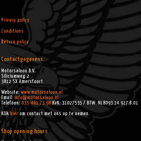
Privacy policy
Conditions
Return policy
Contactgegevens
Motorsaloon B.V.
Siliciumweg 2
3812 SX
Amersfoort
Website:
www.motorsaloon.nl
Email:
info@motorsaloon.nl
Telefoon:
033-461.73.98
KvK: 31027535 / BTW: NL8093.14.927.B.01
Klik
hier
om contact met ons op te nemen.
Shop opening hours