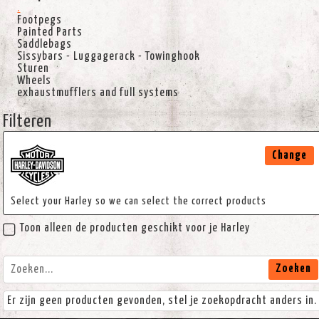
.
Footpegs
Painted Parts
Saddlebags
Sissybars - Luggagerack - Towinghook
Sturen
Wheels
exhaustmufflers and full systems
Filteren
Change
Select your Harley so we can select the correct products
Toon alleen de producten geschikt voor je Harley
Zoeken
Er zijn geen producten gevonden, stel je zoekopdracht anders in.