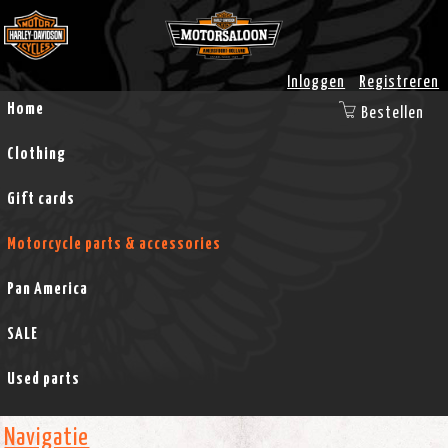
Inloggen
Registreren
Home
Bestellen
Clothing
Gift cards
Motorcycle parts & accessories
Pan America
SALE
Used parts
Navigatie