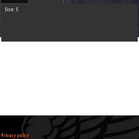
Size:
S
Privacy policy