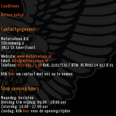
Conditions
Return policy
Contactgegevens
Motorsaloon B.V.
Siliciumweg 2
3812 SX
Amersfoort
Website:
www.motorsaloon.nl
Email:
info@motorsaloon.nl
Telefoon:
033-461.73.98
KvK: 31027535 / BTW: NL8093.14.927.B.01
Klik
hier
om contact met ons op te nemen.
Shop opening hours
Maandag: Gesloten
Dinsdag t/m vrijdag: 09.00 - 18.00 uur
Zaterdag: 10.00 - 17.00 uur
Zondag: klik
hier
voor de openingstijden