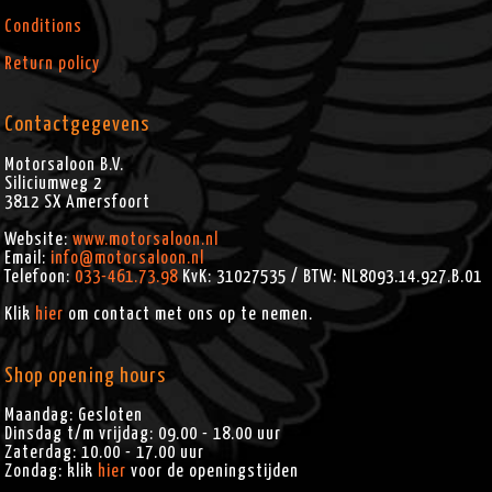
Conditions
Return policy
Contactgegevens
Motorsaloon B.V.
Siliciumweg 2
3812 SX
Amersfoort
Website:
www.motorsaloon.nl
Email:
info@motorsaloon.nl
Telefoon:
033-461.73.98
KvK: 31027535 / BTW: NL8093.14.927.B.01
Klik
hier
om contact met ons op te nemen.
Shop opening hours
Maandag: Gesloten
Dinsdag t/m vrijdag: 09.00 - 18.00 uur
Zaterdag: 10.00 - 17.00 uur
Zondag: klik
hier
voor de openingstijden