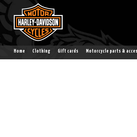
Home
Clothing
Gift cards
Motorcycle parts & acce