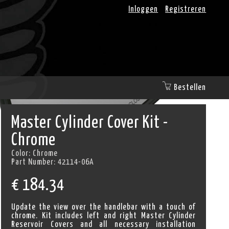
Inloggen
Registreren
Bestellen
Master Cylinder Cover Kit -
Chrome
Color:
Chrome
Part Number:
42114-06A
€
184.34
Update the view over the handlebar with a touch of
chrome. Kit includes left and right Master Cylinder
Reservoir Covers and all necessary installation