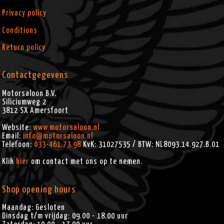
Privacy policy
Conditions
Return policy
Contactgegevens
Motorsaloon B.V.
Siliciumweg 2
3812 SX
Amersfoort
Website:
www.motorsaloon.nl
Email:
info@motorsaloon.nl
Telefoon:
033-461.73.98
KvK: 31027535 / BTW: NL8093.14.927.B.01
Klik
hier
om contact met ons op te nemen.
Shop opening hours
Maandag: Gesloten
Dinsdag t/m vrijdag: 09.00 - 18.00 uur