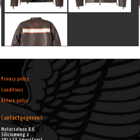
Privacy policy
Conditions
Return policy
Contactgegevens
Motorsaloon B.V.
Siliciumweg 2
3812 SX
Amersfoort