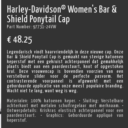
Harley-Davidson® Women's Bar &
Shield Ponytail Cap
Part Number:
97731-24VW
€
48.25
Legendarisch vindt haarvriendelijk in deze nieuwe cap. Onze
Bar & Shield Ponytail Cap is gemaakt van stevige katoenen
keperstof met een gekruist achterpaneel dat gemakkelijk
plaats biedt aan een paardenstaart, knot of opgestoken
krul. Deze vrouwencap is bovendien voorzien van een
verstelbare slider voor de perfecte pasvorm. Het
contrasterende voorpaneel is afgewerkt met een
geborduurde applicatie van onze meest populaire branding.
Wacht niet te lang, want weg is weg.
Materialen: 100% katoenen keper. • Sluiting: Verstelbare
achterkant met metalen schuifregelaar met merknaam. •
Ontwerpdetails: Kriskras elastisch achterpaneel voor een
paardenstaart. • Graphics: Geborduurde appliqué van
keperstof.