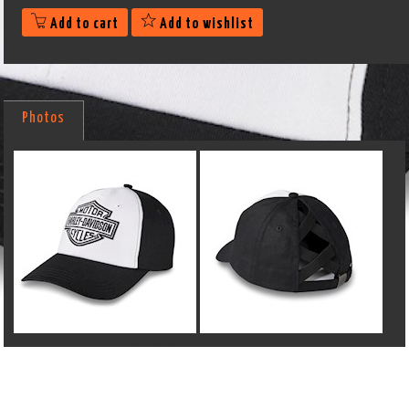
Add to cart
Add to wishlist
Photos