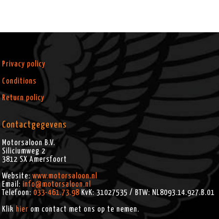
Privacy policy
Conditions
Return policy
Contactgegevens
Motorsaloon B.V.
Siliciumweg 2
3812 SX
Amersfoort
Website:
www.motorsaloon.nl
Email:
info@motorsaloon.nl
Telefoon:
033-461.73.98
KvK: 31027535 / BTW: NL8093.14.927.B.01
Klik
hier
om contact met ons op te nemen.