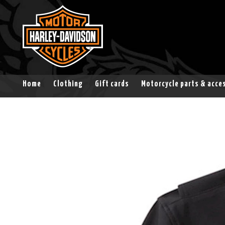
Home
Clothing
Gift cards
Motorcycle parts & acce