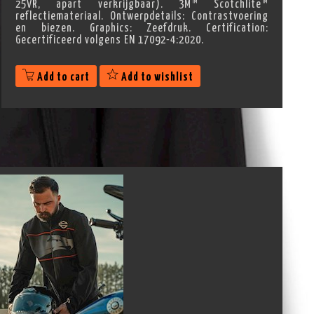
25VR, apart verkrijgbaar). 3M™ Scotchlite™
reflectiemateriaal. Ontwerpdetails: Contrastvoering
en biezen. Graphics: Zeefdruk. Certification:
Gecertificeerd volgens EN 17092-4:2020.
Add to cart
Add to wishlist