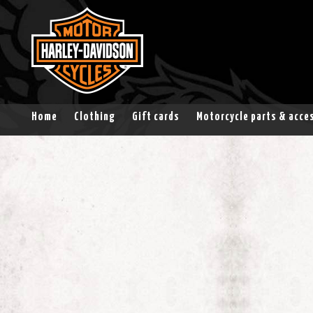
Home
Clothing
Gift cards
Motorcycle parts & acce