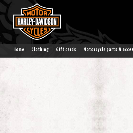
Home
Clothing
Gift cards
Motorcycle parts & acce