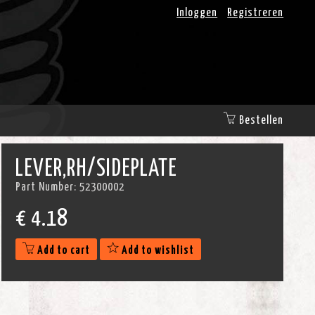
Inloggen
Registreren
Bestellen
LEVER,RH/SIDEPLATE
Part Number:
52300002
€
4.18
Add to cart
Add to wishlist