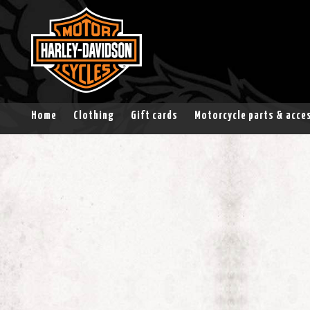
Home
Clothing
Gift cards
Motorcycle parts & acce