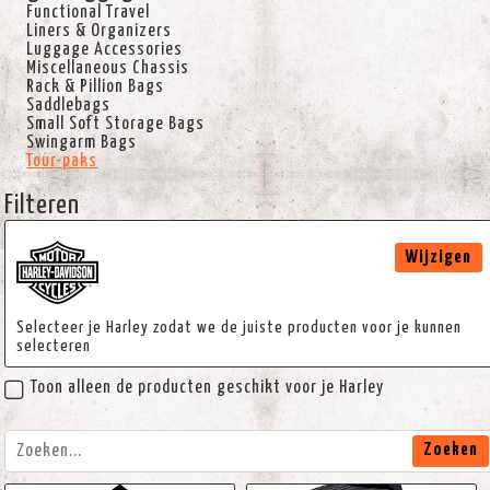
Functional Travel
Liners & Organizers
Luggage Accessories
Miscellaneous Chassis
Rack & Pillion Bags
Saddlebags
Small Soft Storage Bags
Swingarm Bags
Tour-paks
Filteren
Wijzigen
Selecteer je Harley zodat we de juiste producten voor je kunnen
selecteren
Toon alleen de producten geschikt voor je Harley
Zoeken