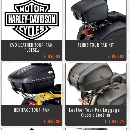
CVO LEATHER TOUR-PAK,
FLHRS TOUR PAK KIT
FLSTSE2
€ 856,08
€ 856,08
HERITAGE TOUR-PAK
Leather Tour-Pak Luggage -
Classic Leather
€ 856,08
€ 1.045,75