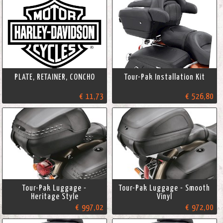
PLATE, RETAINER, CONCHO
Tour-Pak Installation Kit
€ 11,73
€ 526,80
Tour-Pak Luggage -
Tour-Pak Luggage - Smooth
Heritage Style
Vinyl
€ 997,02
€ 972,00