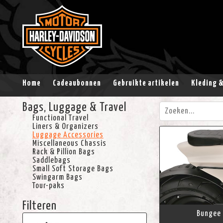
Home
Cadeaubonnen
Gebruikte artikelen
Kleding 
Bags, Luggage & Travel
Functional Travel
Liners & Organizers
Luggage Accessories
Miscellaneous Chassis
Rack & Pillion Bags
Saddlebags
Small Soft Storage Bags
Swingarm Bags
Tour-paks
Filteren
Bungee 