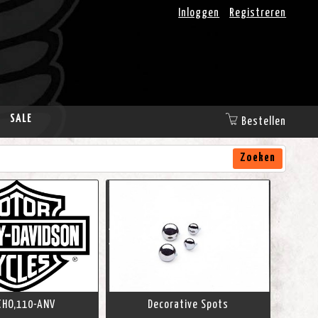
Inloggen
Registreren
SALE
Bestellen
Zoeken
CHO,110-ANV
Decorative Spots