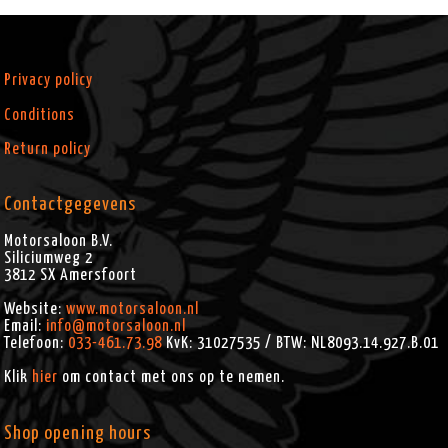
Privacy policy
Conditions
Return policy
Contactgegevens
Motorsaloon B.V.
Siliciumweg 2
3812 SX
Amersfoort
Website:
www.motorsaloon.nl
Email:
info@motorsaloon.nl
Telefoon:
033-461.73.98
KvK: 31027535 / BTW: NL8093.14.927.B.01
Klik
hier
om contact met ons op te nemen.
Shop opening hours