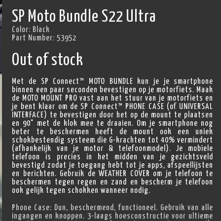
SP Moto Bundle S22 Ultra
Color:
Black
Part Number:
53952
Out of stock
Met de SP Connect™ MOTO BUNDLE kun je je smartphone
binnen een paar seconden bevestigen op je motorfiets. Maak
de MOTO MOUNT PRO vast aan het stuur van je motorfiets en
je bent klaar om de SP Connect™ PHONE CASE (of UNIVERSAL
INTERFACE) te bevestigen door het op de mount te plaatsen
en 90° met de klok mee te draaien. Om je smartphone nog
beter te beschermen heeft de mount ook een uniek
schokbestendig systeem die G-krachten tot 40% vermindert
(afhankelijk van je motor & telefoonmodel). Je mobiele
telefoon is precies in het midden van je gezichtsveld
bevestigd zodat je toegang hebt tot je apps, afspeellijsten
en berichten. Gebruik de WEATHER COVER om je telefoon te
beschermen tegen regen en zand en bescherm je telefoon
ook gelijk tegen schokken wanneer nodig.
Phone Case: Dun, beschermend, functioneel. Gebruik van alle
ingangen en knoppen. 3-laags hoesconstructie voor ultieme