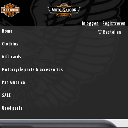
Inloggen
Registreren
Home
Bestellen
Clothing
Gift cards
Motorcycle parts & accessories
Pan America
SALE
Used parts