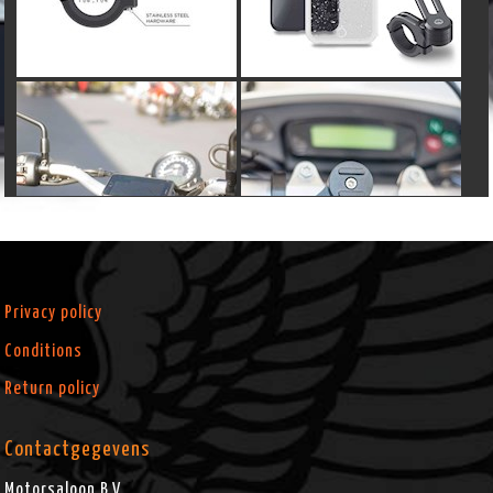
Privacy policy
Conditions
Return policy
Contactgegevens
Motorsaloon B.V.