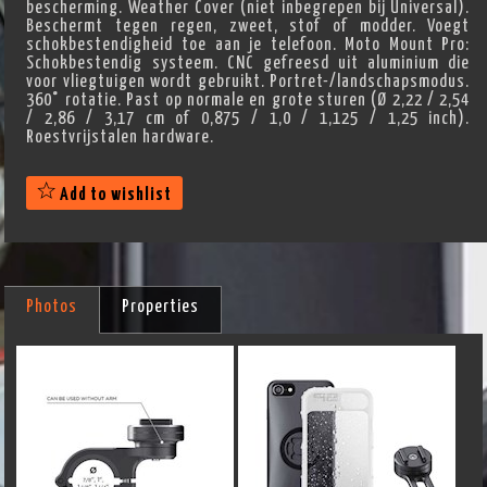
bescherming. Weather Cover (niet inbegrepen bij Universal).
Beschermt tegen regen, zweet, stof of modder. Voegt
schokbestendigheid toe aan je telefoon. Moto Mount Pro:
Schokbestendig systeem. CNC gefreesd uit aluminium die
voor vliegtuigen wordt gebruikt. Portret-/landschapsmodus.
360° rotatie. Past op normale en grote sturen (Ø 2,22 / 2,54
/ 2,86 / 3,17 cm of 0,875 / 1,0 / 1,125 / 1,25 inch).
Roestvrijstalen hardware.
Add to wishlist
Photos
Properties