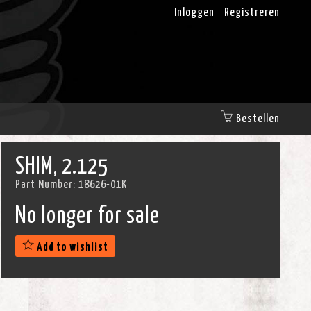
Inloggen
Registreren
Bestellen
SHIM, 2.125
Part Number:
18626-01K
No longer for sale
Add to wishlist