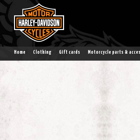
Home
Clothing
Gift cards
Motorcycle parts & acce