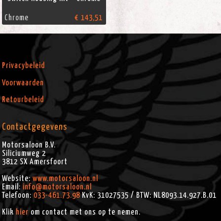
Chrome
€ 143,51
Privacybeleid
Voorwaarden
Retourbeleid
Contactgegevens
Motorsaloon B.V.
Siliciumweg 2
3812 SX
Amersfoort
Website:
www.motorsaloon.nl
Email:
info@motorsaloon.nl
Telefoon:
033-461.73.98
KvK: 31027535 / BTW: NL8093.14.927.B.01
Klik
hier
om contact met ons op te nemen.