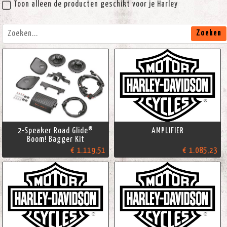
Toon alleen de producten geschikt voor je Harley
Zoeken
2-Speaker Road Glide®
AMPLIFIER
Boom! Bagger Kit
€ 1.119,51
€ 1.085,23