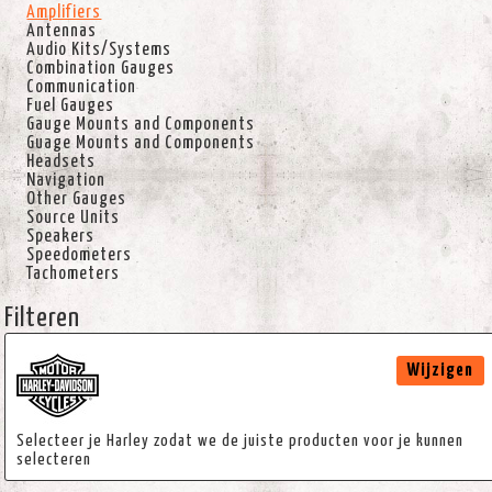
Amplifiers
Antennas
Audio Kits/Systems
Combination Gauges
Communication
Fuel Gauges
Gauge Mounts and Components
Guage Mounts and Components
Headsets
Navigation
Other Gauges
Source Units
Speakers
Speedometers
Tachometers
Filteren
Wijzigen
Selecteer je Harley zodat we de juiste producten voor je kunnen
selecteren