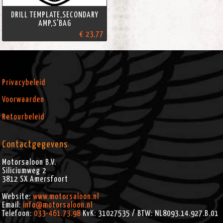
DRILL TEMPLATE,SECONDARY
AMP,S'BAG
€ 23,77
Privacybeleid
Voorwaarden
Retourbeleid
Contactgegevens
Motorsaloon B.V.
Siliciumweg 2
3812 SX
Amersfoort
Website:
www.motorsaloon.nl
Email:
info@motorsaloon.nl
Telefoon:
033-461.73.98
KvK: 31027535 / BTW: NL8093.14.927.B.01