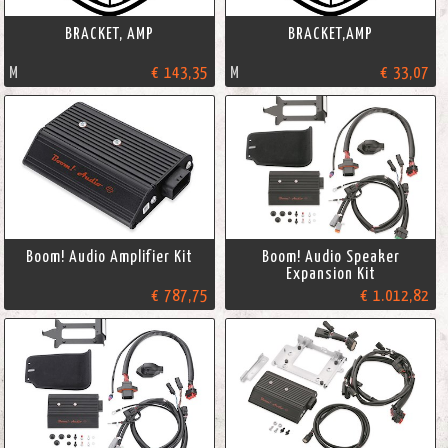
BRACKET, AMP
BRACKET,AMP
M
€ 143,35
M
€ 33,07
Boom! Audio Amplifier Kit
Boom! Audio Speaker
Expansion Kit
€ 787,75
€ 1.012,82