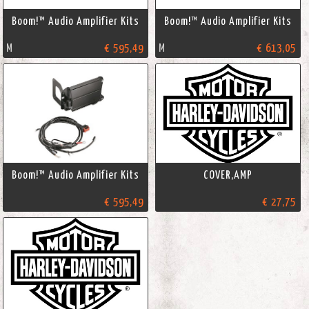
Boom!™ Audio Amplifier Kits
Boom!™ Audio Amplifier Kits
M
€ 595,49
M
€ 613,05
Boom!™ Audio Amplifier Kits
COVER,AMP
€ 595,49
€ 27,75