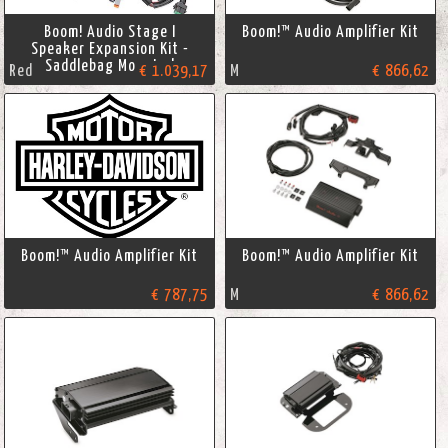
Boom! Audio Stage I
Boom!™ Audio Amplifier Kit
Speaker Expansion Kit -
Saddlebag Mounted
Red
€ 1.039,17
M
€ 866,62
Boom!™ Audio Amplifier Kit
Boom!™ Audio Amplifier Kit
€ 787,75
M
€ 866,62