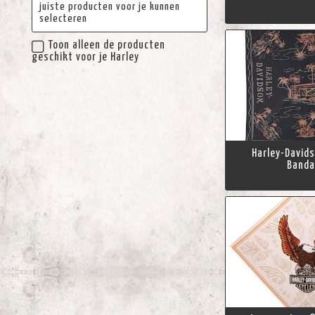
juiste producten voor je kunnen
selecteren
Toon alleen de producten
geschikt voor je Harley
Harley-David
Band