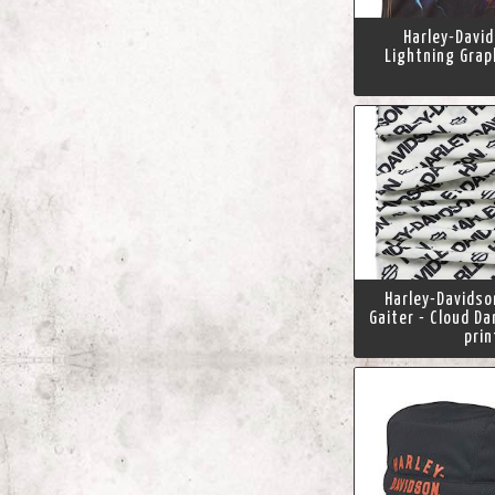
Harley-Davi
Lightning Grap
Harley-Davidso
Gaiter - Cloud Da
prin