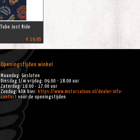
Tube Just Ride
€ 19,95
Openingstijden winkel
Maandag: Gesloten
Dinsdag t/m vrijdag: 09.00 - 18.00 uur
Zaterdag: 10.00 - 17.00 uur
Zondag: klik hier:
https://www.motorsaloon.nl/dealer-info-
contact
voor de openingstijden