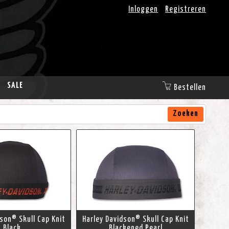
Inloggen
Registreren
SALE
Bestellen
Zoeken
dson® Skull Cap Knit
Harley Davidson® Skull Cap Knit
Black
Blackened Pearl