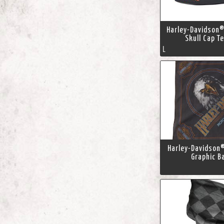
Harley-Davidson®
Skull Cap T
L
Harley-Davidson®
Graphic B