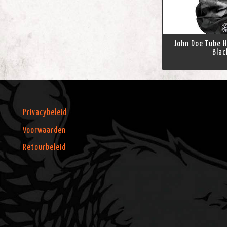
John Doe Tube H
Blac
Privacybeleid
Voorwaarden
Retourbeleid