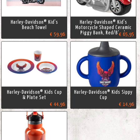
Harley-Davidson® Kid's
Harley-Davidson® Kid's
Beach Towel
Motorcycle Shaped Ceramic
Piggy Bank, Red/Black
€ 59,96
€ 65,95
Harley-Davidson® Kids Cup
Harley-Davidson® Kids Sippy
& Plate Set
Cup
€ 44,96
€ 14,96