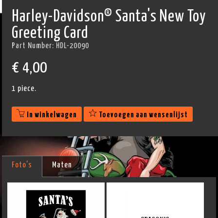
Harley-Davidson® Santa's New Toy
Greeting Card
Part Number:
HDL-20090
€
4,00
1 piece.
In winkelwagen
Toevoegen aan wensenlijst
Foto's
Maten