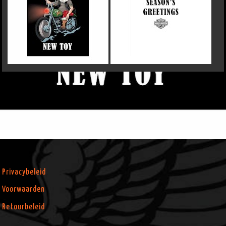
Privacybeleid
Voorwaarden
Retourbeleid