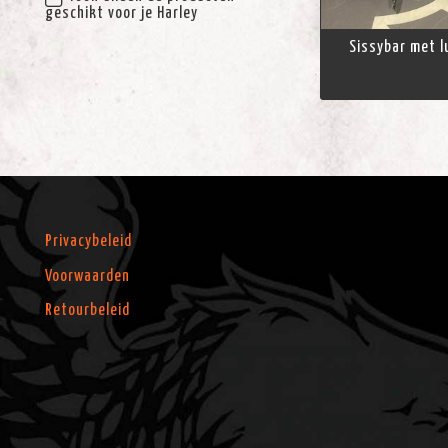
geschikt voor je Harley
Sissybar met 
Privacybeleid
Voorwaarden
Retourbeleid