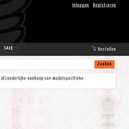
Inloggen
Registreren
SALE
Bestellen
Zoeken
st afzonderlijke aankoop van modelspecifieke