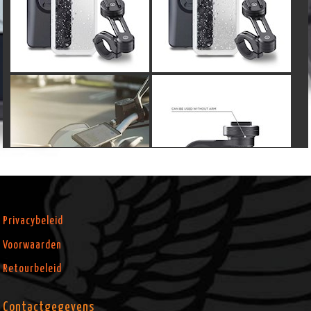
Privacybeleid
Voorwaarden
Retourbeleid
Contactgegevens