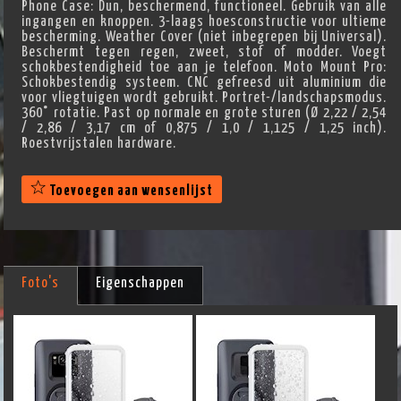
Phone Case: Dun, beschermend, functioneel. Gebruik van alle
ingangen en knoppen. 3-laags hoesconstructie voor ultieme
bescherming. Weather Cover (niet inbegrepen bij Universal).
Beschermt tegen regen, zweet, stof of modder. Voegt
schokbestendigheid toe aan je telefoon. Moto Mount Pro:
Schokbestendig systeem. CNC gefreesd uit aluminium die
voor vliegtuigen wordt gebruikt. Portret-/landschapsmodus.
360° rotatie. Past op normale en grote sturen (Ø 2,22 / 2,54
/ 2,86 / 3,17 cm of 0,875 / 1,0 / 1,125 / 1,25 inch).
Roestvrijstalen hardware.
Toevoegen aan wensenlijst
Foto's
Eigenschappen