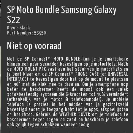
SP Moto Bundle Samsung Galaxy
S22
Kleur:
Black
Part Number:
53950
Niet op vooraad
Met de SP Connect™ MOTO BUNDLE kun je je smartphone
binnen een paar seconden bevestigen op je motorfiets. Maak
de MOTO MOUNT PRO vast aan het stuur van je motorfiets en
je bent klaar om de SP Connect™ PHONE CASE (of UNIVERSAL
INTERFACE) te bevestigen door het op de mount te plaatsen
en 90° met de klok mee te draaien. Om je smartphone nog
beter te beschermen heeft de mount ook een uniek
schokbestendig systeem die G-krachten tot 40% vermindert
(afhankelijk van je motor & telefoonmodel). Je mobiele
telefoon is precies in het midden van je gezichtsveld
bevestigd zodat je toegang hebt tot je apps, afspeellijsten
en berichten. Gebruik de WEATHER COVER om je telefoon te
beschermen tegen regen en zand en bescherm je telefoon
ook gelijk tegen schokken wanneer nodig.