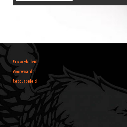
Privacybeleid
Voorwaarden
Retourbeleid