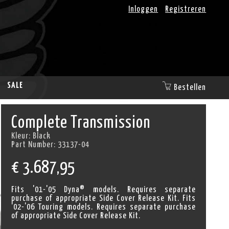
Inloggen
Registreren
SALE
Bestellen
Complete Transmission
Kleur:
Black
Part Number:
33137-04
€
3.687,95
Fits '01-'05 Dyna® models. Requires separate
purchase of appropriate Side Cover Release Kit. Fits
'02-'06 Touring models. Requires separate purchase
of appropriate Side Cover Release Kit.