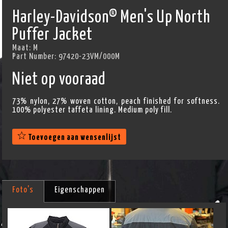
Harley-Davidson® Men's Up North
Puffer Jacket
Maat:
M
Part Number:
97420-23VM/000M
Niet op vooraad
73% nylon, 27% woven cotton, peach finished for softness.
100% polyester taffeta lining. Medium poly fill.
Toevoegen aan wensenlijst
Foto's
Eigenschappen