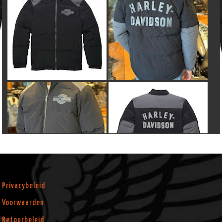
Privacybeleid
Voorwaarden
Retourbeleid