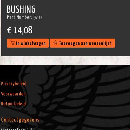
BUSHING
Part Number:
9737
€
14,08
In winkelwagen
Toevoegen aan wensenlijst
Privacybeleid
Voorwaarden
Retourbeleid
Contactgegevens