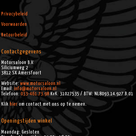
Privacybeleid
Voorwaarden
Retourbeleid
Contactgegevens
Motorsaloon B.V.
Siliciumweg 2
3812 SX
Amersfoort
Website:
www.motorsaloon.nl
Email:
info@motorsaloon.nl
Telefoon:
033-461.73.98
KvK: 31027535 / BTW: NL8093.14.927.B.01
Klik
hier
om contact met ons op te nemen.
Openingstijden winkel
Maandag: Gesloten