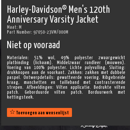
Harley-Davidson® Men's 120th
Anniversary Varsity Jacket
Maat:
M
Part Number:
97050-23VM/000M
Niet op vooraad
Materialen: 51% wol, 49% polyester zwaargewicht
platbinding (lichaam). Middelzwaar rundleer (mouwen).
Voering van 100% polyester. Lichte polyvulling. Sluiting:
drukknopen aan de voorkant. Zakken: zakken met dubbele
paspel. Ontwerpdetails: gewatteerde voering. Ribgebreide
kraag, manchetten en tailleband met contrasterende
strepen. Afbeeldingen: Vilten applicatie. Bedrukte vilten
patch. Geborduurde vilten patch. Borduurwerk met
kettingsteek.
Toevoegen aan wensenlijst