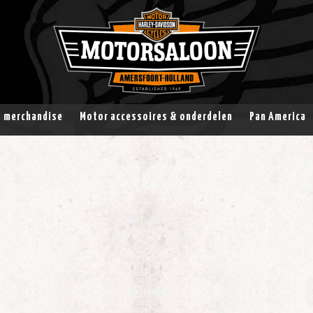
& merchandise
Motor accessoires & onderdelen
Pan America