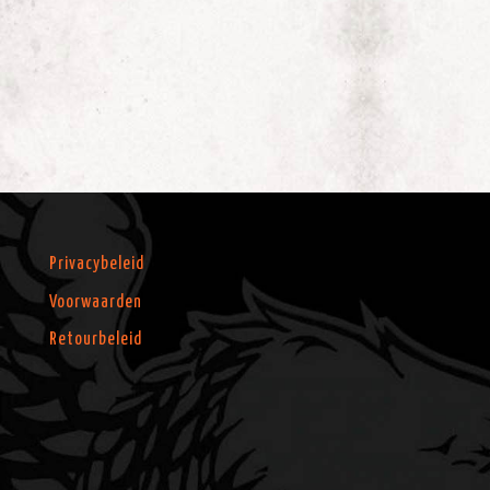
Privacybeleid
Voorwaarden
Retourbeleid