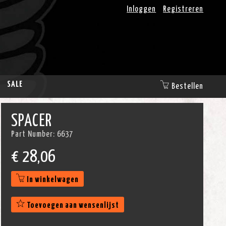
Inloggen
Registreren
SALE
Bestellen
SPACER
Part Number:
6637
€
28,06
In winkelwagen
Toevoegen aan wensenlijst