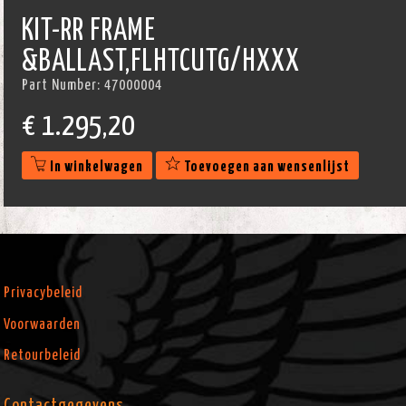
KIT-RR FRAME
&BALLAST,FLHTCUTG/HXXX
Part Number:
47000004
€
1.295,20
In winkelwagen
Toevoegen aan wensenlijst
Privacybeleid
Voorwaarden
Retourbeleid
Contactgegevens