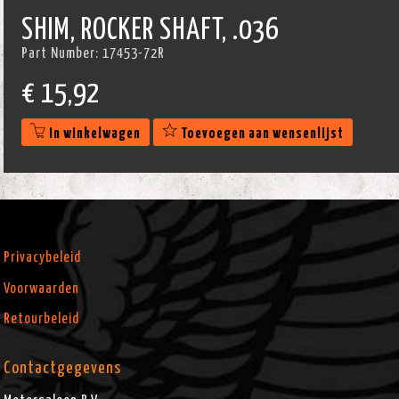
SHIM, ROCKER SHAFT, .036
Part Number:
17453-72R
€
15,92
In winkelwagen
Toevoegen aan wensenlijst
Privacybeleid
Voorwaarden
Retourbeleid
Contactgegevens