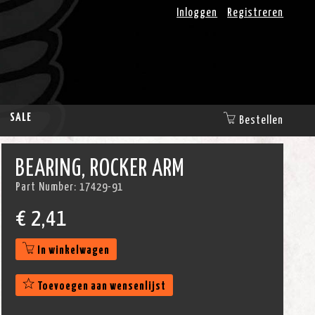
Inloggen
Registreren
SALE
Bestellen
BEARING, ROCKER ARM
Part Number:
17429-91
€
2,41
In winkelwagen
Toevoegen aan wensenlijst