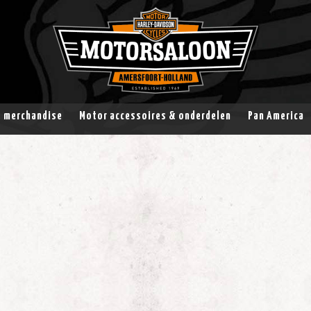
& merchandise
Motor accessoires & onderdelen
Pan America