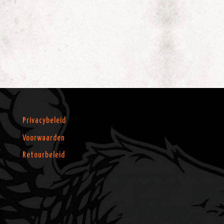
Privacybeleid
Voorwaarden
Retourbeleid