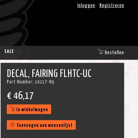
Inloggen
Registreren
SALE
Bestellen
DECAL, FAIRING FLHTC-UC
Part Number:
14217-89
€
46,17
In winkelwagen
Toevoegen aan wensenlijst