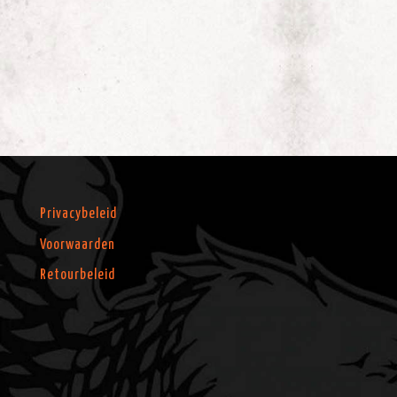
Privacybeleid
Voorwaarden
Retourbeleid