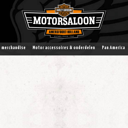
& merchandise
Motor accessoires & onderdelen
Pan America