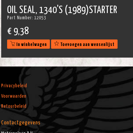
OIL SEAL, 1340'S (1989)STARTER
Part Number:
12053
€
9,38
In winkelwagen
Toevoegen aan wensenlijst
Privacybeleid
Voorwaarden
Retourbeleid
Contactgegevens