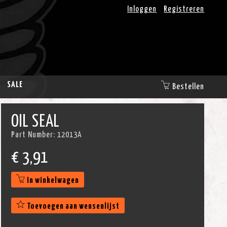
Inloggen
Registreren
SALE
Bestellen
OIL SEAL
Part Number:
12013A
€
3,91
In winkelwagen
Toevoegen aan wensenlijst