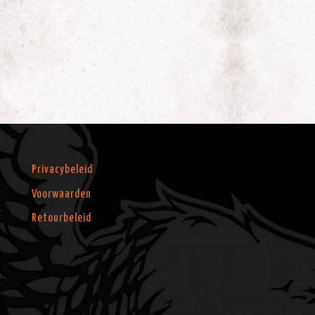
Privacybeleid
Voorwaarden
Retourbeleid