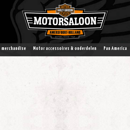
& merchandise
Motor accessoires & onderdelen
Pan America