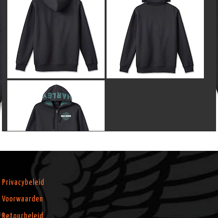
Privacybeleid
Voorwaarden
Retourbeleid