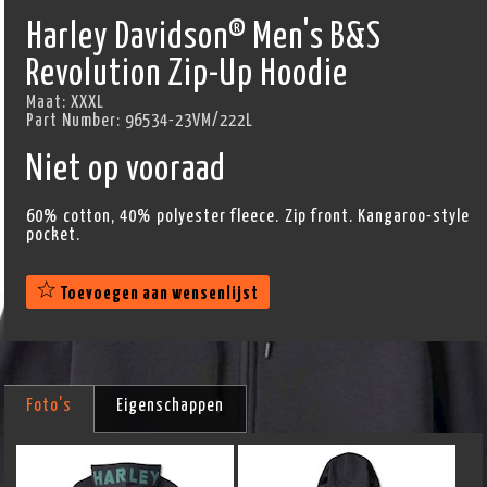
Harley Davidson® Men's B&S
Revolution Zip-Up Hoodie
Maat:
XXXL
Part Number:
96534-23VM/222L
Niet op vooraad
60% cotton, 40% polyester fleece. Zip front. Kangaroo-style
pocket.
Toevoegen aan wensenlijst
Foto's
Eigenschappen