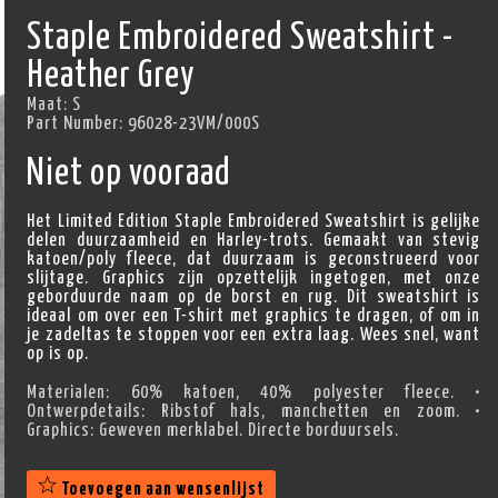
Staple Embroidered Sweatshirt -
Heather Grey
Maat:
S
Part Number:
96028-23VM/000S
Niet op vooraad
Het Limited Edition Staple Embroidered Sweatshirt is gelijke
delen duurzaamheid en Harley-trots. Gemaakt van stevig
katoen/poly fleece, dat duurzaam is geconstrueerd voor
slijtage. Graphics zijn opzettelijk ingetogen, met onze
geborduurde naam op de borst en rug. Dit sweatshirt is
ideaal om over een T-shirt met graphics te dragen, of om in
je zadeltas te stoppen voor een extra laag. Wees snel, want
op is op.
Materialen: 60% katoen, 40% polyester fleece. •
Ontwerpdetails: Ribstof hals, manchetten en zoom. •
Graphics: Geweven merklabel. Directe borduursels.
Toevoegen aan wensenlijst