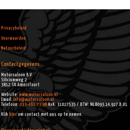
Privacybeleid
Voorwaarden
Retourbeleid
Contactgegevens
Motorsaloon B.V.
Siliciumweg 2
3812 SX
Amersfoort
Website:
www.motorsaloon.nl
Email:
info@motorsaloon.nl
Telefoon:
033-461.73.98
KvK: 31027535 / BTW: NL8093.14.927.B.01
Klik
hier
om contact met ons op te nemen.