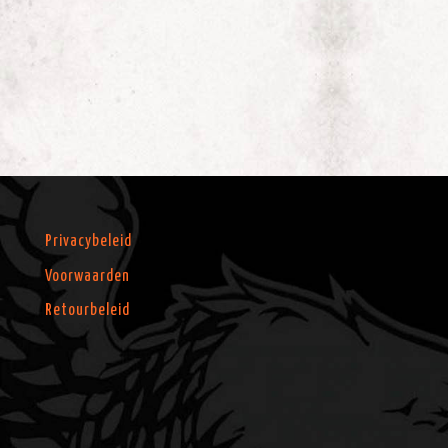
Privacybeleid
Voorwaarden
Retourbeleid