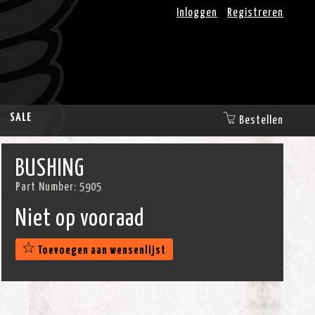
Inloggen
Registreren
SALE
Bestellen
BUSHING
Part Number:
5905
Niet op vooraad
Toevoegen aan wensenlijst