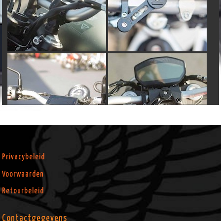
Privacybeleid
Voorwaarden
Retourbeleid
Contactgegevens