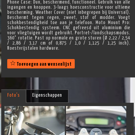
Phone Case: Dun, beschermend, functioneel. Gebruik van alle
ingangen en knoppen. 3-laags hoesconstructie voor ultieme
bescherming. Weather Cover (niet inbegrepen bij Universal).
Beschermt tegen regen, zweet, stof of modder. Voegt
schokbestendigheid toe aan je telefoon. Moto Mount Pro:
Schokbestendig systeem. CNC gefreesd uit aluminium die
voor vliegtuigen wordt gebruikt. Portret-/landschapsmodus.
360° rotatie. Past op normale en grote sturen (Ø 2,22 / 2,54
/ 2,86 / 3,17 cm of 0,875 / 1,0 / 1,125 / 1,25 inch).
Roestvrijstalen hardware.
Toevoegen aan wensenlijst
Foto's
Eigenschappen