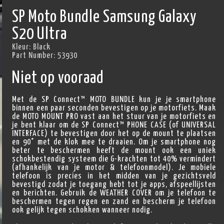
SP Moto Bundle Samsung Galaxy
S20 Ultra
Kleur:
Black
Part Number:
53930
Niet op vooraad
Met de SP Connect™ MOTO BUNDLE kun je je smartphone
binnen een paar seconden bevestigen op je motorfiets. Maak
de MOTO MOUNT PRO vast aan het stuur van je motorfiets en
je bent klaar om de SP Connect™ PHONE CASE (of UNIVERSAL
INTERFACE) te bevestigen door het op de mount te plaatsen
en 90° met de klok mee te draaien. Om je smartphone nog
beter te beschermen heeft de mount ook een uniek
schokbestendig systeem die G-krachten tot 40% vermindert
(afhankelijk van je motor & telefoonmodel). Je mobiele
telefoon is precies in het midden van je gezichtsveld
bevestigd zodat je toegang hebt tot je apps, afspeellijsten
en berichten. Gebruik de WEATHER COVER om je telefoon te
beschermen tegen regen en zand en bescherm je telefoon
ook gelijk tegen schokken wanneer nodig.