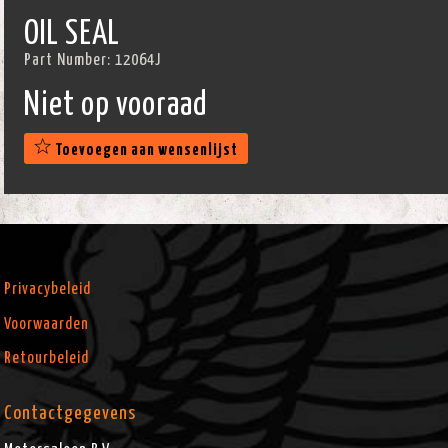
OIL SEAL
Part Number:
12064J
Niet op vooraad
Toevoegen aan wensenlijst
Privacybeleid
Voorwaarden
Retourbeleid
Contactgegevens