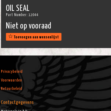
OIL SEAL
Part Number:
12044
Niet op vooraad
Toevoegen aan wensenlijst
Privacybeleid
Voorwaarden
Retourbeleid
Contactgegevens